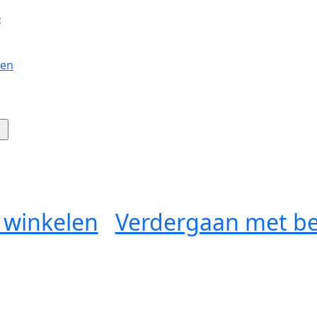
:
gen
 winkelen
Verdergaan met be