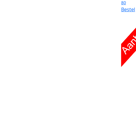
80
Bestel