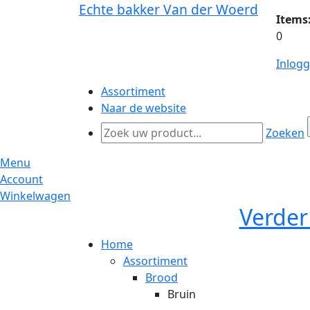
Echte bakker Van der Woerd
Items
0
Inlog
Assortiment
Naar de website
Zoeken
Menu
Account
Winkelwagen
Verder
Home
Assortiment
Brood
Bruin