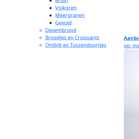
Bruin
Volkoren
Meergranen
Gevuld
Desembrood
Broodjes en Croissants
Aanbi
Ontbijt en Tussendoortjes
op: ma