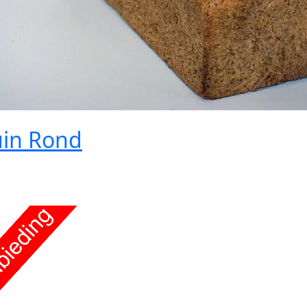
uin Rond